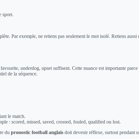
 sport.
lète. Par exemple, ne retiens pas seulement le mot isolé. Retiens auss
 : favourite, underdog, upset suffisent. Cette nuance est importante parce
tiel de la séquence.
ant le match.
ple : scored, missed, saved, crossed, fouled, qualified ou lost.
ire du
pronostic football anglais
doit devenir réflexe, surtout pendant u