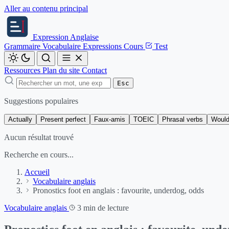
Aller au contenu principal
Expression
Anglaise
Grammaire
Vocabulaire
Expressions
Cours
Test
Ressources
Plan du site
Contact
Esc
Suggestions populaires
Actually
Present perfect
Faux-amis
TOEIC
Phrasal verbs
Would
Aucun résultat trouvé
Recherche en cours...
Accueil
Vocabulaire anglais
Pronostics foot en anglais : favourite, underdog, odds
Vocabulaire anglais
3 min de lecture