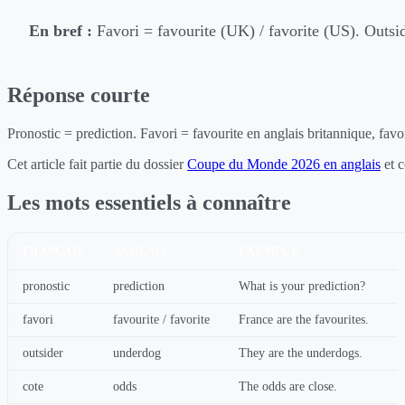
En bref :
Favori = favourite (UK) / favorite (US). Outsi
Réponse courte
Pronostic = prediction. Favori = favourite en anglais britannique, favo
Cet article fait partie du dossier
Coupe du Monde 2026 en anglais
et c
Les mots essentiels à connaître
FRANÇAIS
ANGLAIS
EXEMPLE
pronostic
prediction
What is your prediction?
favori
favourite / favorite
France are the favourites.
outsider
underdog
They are the underdogs.
cote
odds
The odds are close.