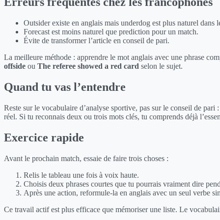
Erreurs fréquentes chez les francophones
Outsider existe en anglais mais underdog est plus naturel dans le
Forecast est moins naturel que prediction pour un match.
Évite de transformer l’article en conseil de pari.
La meilleure méthode : apprendre le mot anglais avec une phrase comp
offside
ou
The referee showed a red card
selon le sujet.
Quand tu vas l’entendre
Reste sur le vocabulaire d’analyse sportive, pas sur le conseil de pari
réel. Si tu reconnais deux ou trois mots clés, tu comprends déjà l’essen
Exercice rapide
Avant le prochain match, essaie de faire trois choses :
Relis le tableau une fois à voix haute.
Choisis deux phrases courtes que tu pourrais vraiment dire pend
Après une action, reformule-la en anglais avec un seul verbe sim
Ce travail actif est plus efficace que mémoriser une liste. Le vocabula