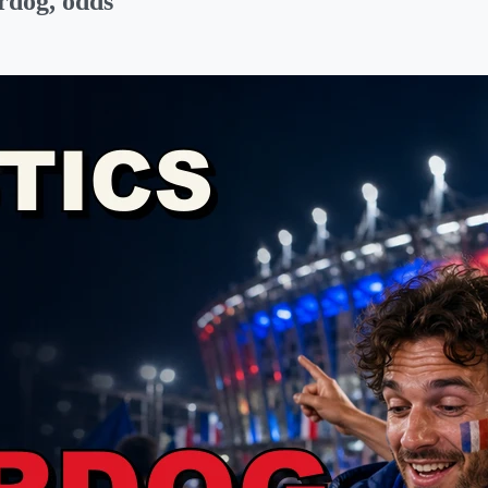
erdog, odds