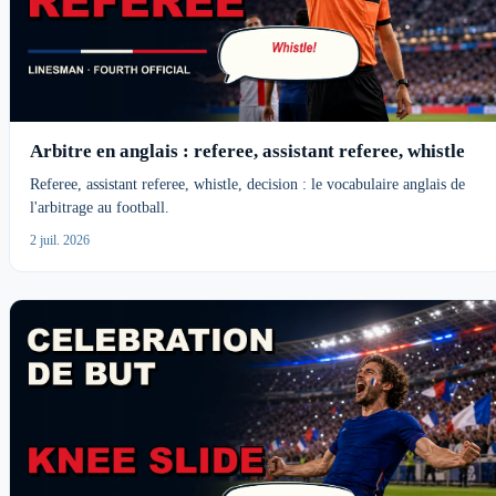
Arbitre en anglais : referee, assistant referee, whistle
Referee, assistant referee, whistle, decision : le vocabulaire anglais de
l'arbitrage au football.
2 juil. 2026