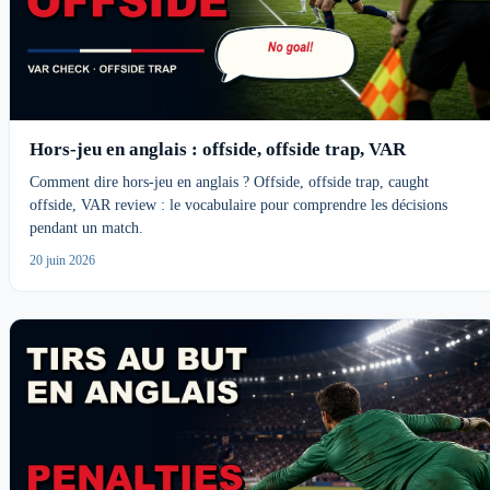
Hors-jeu en anglais : offside, offside trap, VAR
Comment dire hors-jeu en anglais ? Offside, offside trap, caught
offside, VAR review : le vocabulaire pour comprendre les décisions
pendant un match.
20 juin 2026