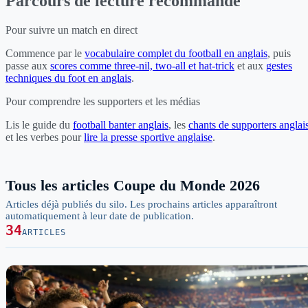
Parcours de lecture recommandé
Pour suivre un match en direct
Commence par le
vocabulaire complet du football en anglais
, puis
passe aux
scores comme three-nil, two-all et hat-trick
et aux
gestes
techniques du foot en anglais
.
Pour comprendre les supporters et les médias
Lis le guide du
football banter anglais
, les
chants de supporters anglai
et les verbes pour
lire la presse sportive anglaise
.
Tous les articles Coupe du Monde 2026
Articles déjà publiés du silo. Les prochains articles apparaîtront
automatiquement à leur date de publication.
34
ARTICLES