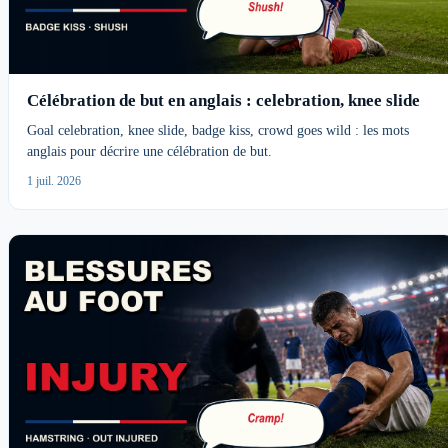
Célébration de but en anglais : celebration, knee slide
Goal celebration, knee slide, badge kiss, crowd goes wild : les mots
anglais pour décrire une célébration de but.
1 juil. 2026