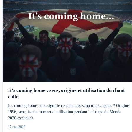
It's coming home : sens, origine et utilisation du chant
culte
It's coming home : que signifie ce chant des supporters anglais ? Origine
1996, sens, ironie internet et utilisation pendant la Coupe du Monde
2026 expliqués.
17 mai 2026