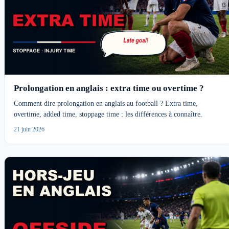
Prolongation en anglais : extra time ou overtime ?
Comment dire prolongation en anglais au football ? Extra time,
overtime, added time, stoppage time : les différences à connaître.
21 juin 2026