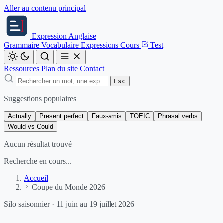
Aller au contenu principal
Expression
Anglaise
Grammaire
Vocabulaire
Expressions
Cours
Test
Ressources
Plan du site
Contact
Esc
Suggestions populaires
Actually
Present perfect
Faux-amis
TOEIC
Phrasal verbs
Would vs Could
Aucun résultat trouvé
Recherche en cours...
Accueil
Coupe du Monde 2026
Silo saisonnier · 11 juin au 19 juillet 2026