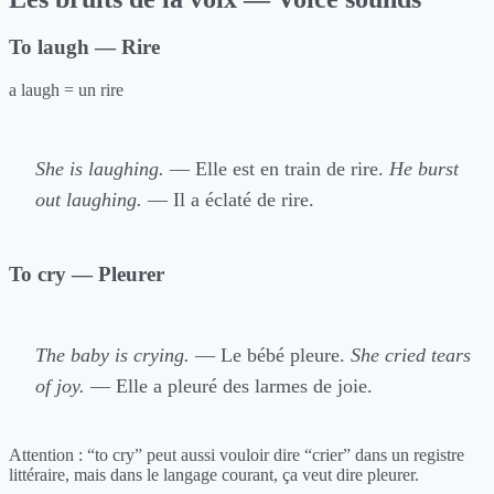
To laugh — Rire
a laugh = un rire
She is laughing.
— Elle est en train de rire.
He burst
out laughing.
— Il a éclaté de rire.
To cry — Pleurer
The baby is crying.
— Le bébé pleure.
She cried tears
of joy.
— Elle a pleuré des larmes de joie.
Attention : “to cry” peut aussi vouloir dire “crier” dans un registre
littéraire, mais dans le langage courant, ça veut dire pleurer.