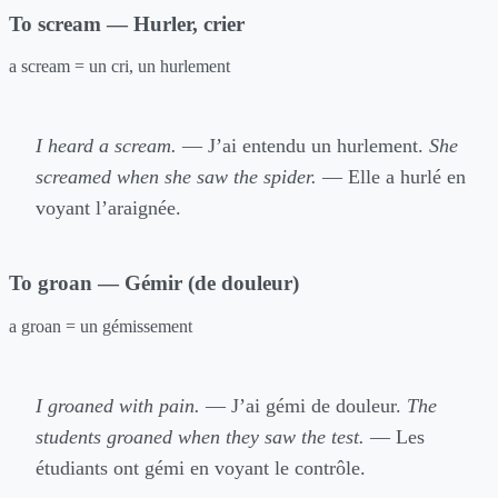
To scream — Hurler, crier
a scream = un cri, un hurlement
I heard a scream.
— J’ai entendu un hurlement.
She
screamed when she saw the spider.
— Elle a hurlé en
voyant l’araignée.
To groan — Gémir (de douleur)
a groan = un gémissement
I groaned with pain.
— J’ai gémi de douleur.
The
students groaned when they saw the test.
— Les
étudiants ont gémi en voyant le contrôle.