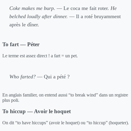
Coke makes me burp.
— Le coca me fait roter.
He
belched loudly after dinner.
— Il a roté bruyamment
après le dîner.
To fart — Péter
Le terme est assez direct ! a fart = un pet.
Who farted?
— Qui a pété ?
En anglais familier, on entend aussi “to break wind” dans un registre
plus poli.
To hiccup — Avoir le hoquet
On dit “to have hiccups” (avoir le hoquet) ou “to hiccup” (hoqueter).