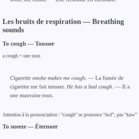
Les bruits de respiration — Breathing
sounds
To cough — Tousser
a cough = une toux
Cigarette smoke makes me cough.
— La fumée de
cigarette me fait tousser.
He has a bad cough.
— Il a
une mauvaise toux.
Attention à la prononciation : “cough” se prononce “kof”, pas “kaw” 
To sneeze — Éternuer