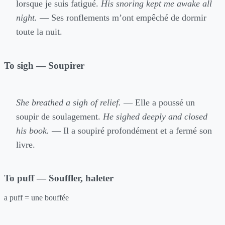
lorsque je suis fatigué.
His snoring kept me awake all
night.
— Ses ronflements m’ont empêché de dormir
toute la nuit.
To sigh — Soupirer
She breathed a sigh of relief.
— Elle a poussé un
soupir de soulagement.
He sighed deeply and closed
his book.
— Il a soupiré profondément et a fermé son
livre.
To puff — Souffler, haleter
a puff = une bouffée