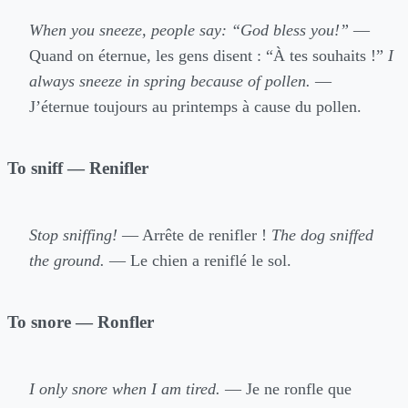
When you sneeze, people say: “God bless you!”
—
Quand on éternue, les gens disent : “À tes souhaits !”
I
always sneeze in spring because of pollen.
—
J’éternue toujours au printemps à cause du pollen.
To sniff — Renifler
Stop sniffing!
— Arrête de renifler !
The dog sniffed
the ground.
— Le chien a reniflé le sol.
To snore — Ronfler
I only snore when I am tired.
— Je ne ronfle que