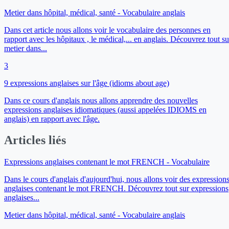
Metier dans hôpital, médical, santé - Vocabulaire anglais
Dans cet article nous allons voir le vocabulaire des personnes en
rapport avec les hôpitaux , le médical,... en anglais. Découvrez tout su
metier dans...
3
9 expressions anglaises sur l'âge (idioms about age)
Dans ce cours d'anglais nous allons apprendre des nouvelles
expressions anglaises idiomatiques (aussi appelées IDIOMS en
anglais) en rapport avec l'âge.
Articles liés
Expressions anglaises contenant le mot FRENCH - Vocabulaire
Dans le cours d'anglais d'aujourd'hui, nous allons voir des expression
anglaises contenant le mot FRENCH. Découvrez tout sur expressions
anglaises...
Metier dans hôpital, médical, santé - Vocabulaire anglais