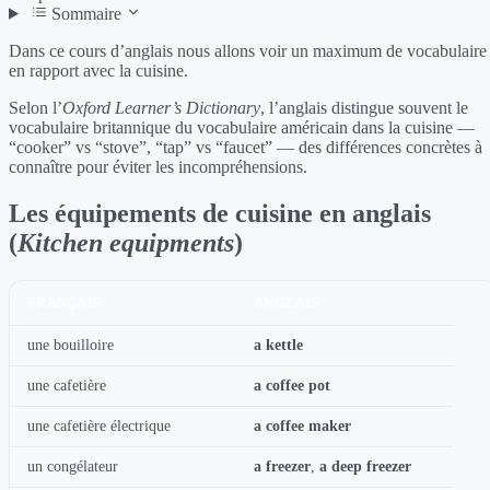
Sommaire
Dans ce cours d’anglais nous allons voir un maximum de vocabulaire
en rapport avec la cuisine.
Selon l’
Oxford Learner’s Dictionary
, l’anglais distingue souvent le
vocabulaire britannique du vocabulaire américain dans la cuisine —
“cooker” vs “stove”, “tap” vs “faucet” — des différences concrètes à
connaître pour éviter les incompréhensions.
Les équipements de cuisine en anglais
(
Kitchen equipments
)
FRANÇAIS
ANGLAIS
une bouilloire
a kettle
une cafetière
a coffee pot
une cafetière électrique
a coffee maker
un congélateur
a freezer
,
a deep freezer