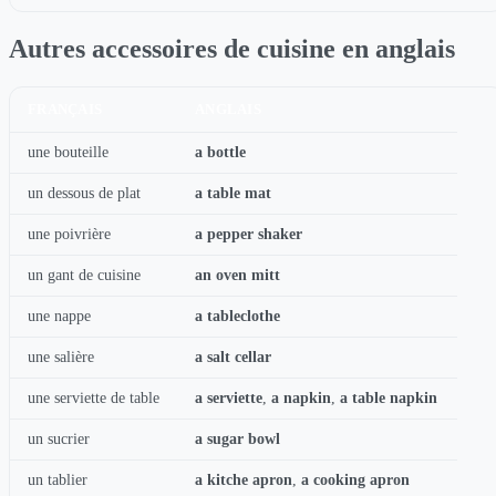
Autres accessoires de cuisine en anglais
FRANÇAIS
ANGLAIS
une bouteille
a bottle
un dessous de plat
a table mat
une poivrière
a pepper shaker
un gant de cuisine
an oven mitt
une nappe
a tableclothe
une salière
a salt cellar
une serviette de table
a serviette
,
a napkin
,
a table napkin
un sucrier
a sugar bowl
un tablier
a kitche apron
,
a cooking apron