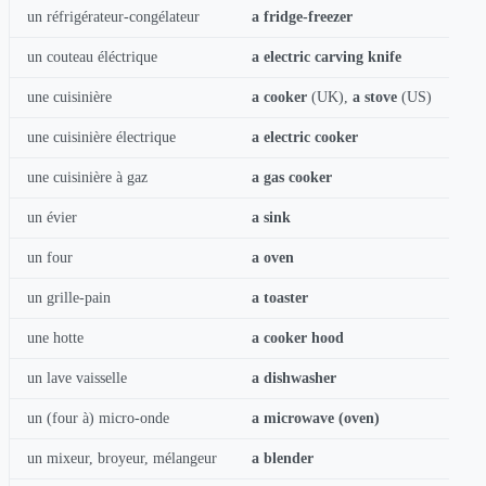
un réfrigérateur-congélateur
a fridge-freezer
un couteau éléctrique
a electric carving knife
une cuisinière
a cooker
(UK),
a stove
(US)
une cuisinière électrique
a electric cooker
une cuisinière à gaz
a gas cooker
un évier
a sink
un four
a oven
un grille-pain
a toaster
une hotte
a cooker hood
un lave vaisselle
a dishwasher
un (four à) micro-onde
a microwave (oven)
un mixeur, broyeur, mélangeur
a blender