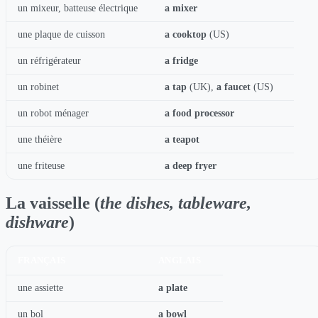
un mixeur, batteuse électrique
a mixer
une plaque de cuisson
a cooktop
(US)
un réfrigérateur
a fridge
un robinet
a tap
(UK),
a faucet
(US)
un robot ménager
a food processor
une théière
a teapot
une friteuse
a deep fryer
La vaisselle (
the dishes, tableware,
dishware
)
FRANÇAIS
ANGLAIS
une assiette
a plate
un bol
a bowl