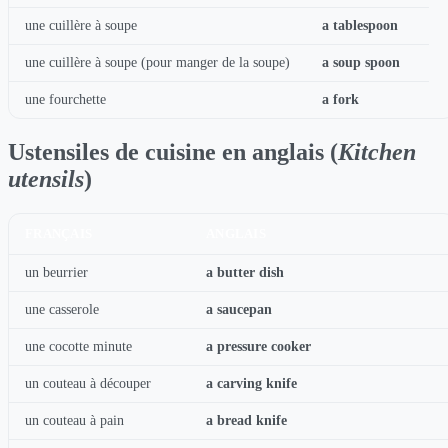
une cuillère à soupe
a tablespoon
une cuillère à soupe (pour manger de la soupe)
a soup spoon
une fourchette
a fork
Ustensiles de cuisine en anglais (
Kitchen
utensils
)
FRANÇAIS
ANGLAIS
un beurrier
a butter dish
une casserole
a saucepan
une cocotte minute
a pressure cooker
un couteau à découper
a carving knife
un couteau à pain
a bread knife