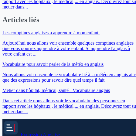
rapport avec les hôpitaux , le médical,... en anglais. Découvrez tout su
metier dans...
Articles liés
Les comptines anglaises à apprendre à mon enfant.
Aujourd'hui nous allons voir ensemble quelques comptines anglaises
que vous pourrez apprendre à votre enfant. Si apprendre l'anglais à
votre enfant est ...
Vocabulaire pour savoir parler de la météo en anglais
Nous allons voir ensemble le vocabulaire lié à la météo en anglais ains
que des expressions pour savoir dire quel temps il fait.
Metier dans hôpital, médical, santé - Vocabulaire anglais
Dans cet article nous allons voir le vocabulaire des personnes en
rapport avec les hôpitaux , le médical,... en anglais. Découvrez tout su
metier dans...
Expression
Anglaise