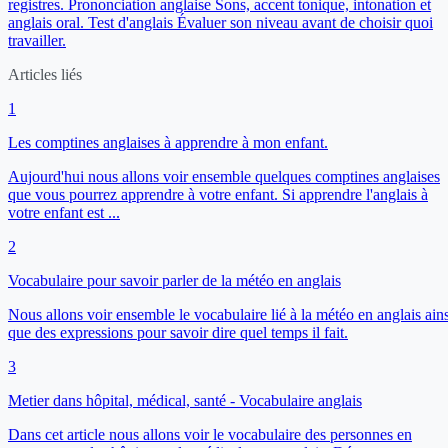
registres.
Prononciation anglaise
Sons, accent tonique, intonation et
anglais oral.
Test d'anglais
Évaluer son niveau avant de choisir quoi
travailler.
Articles liés
1
Les comptines anglaises à apprendre à mon enfant.
Aujourd'hui nous allons voir ensemble quelques comptines anglaises
que vous pourrez apprendre à votre enfant. Si apprendre l'anglais à
votre enfant est ...
2
Vocabulaire pour savoir parler de la météo en anglais
Nous allons voir ensemble le vocabulaire lié à la météo en anglais ains
que des expressions pour savoir dire quel temps il fait.
3
Metier dans hôpital, médical, santé - Vocabulaire anglais
Dans cet article nous allons voir le vocabulaire des personnes en