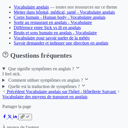
Vocabulaire anglais
— toutes nos ressources sur ce theme
Metier dans hôpital, médical, santé - Vocabulaire anglais
Corps humain - Human body - Vocabulaire anglais
Sortir au restaurant en anglais - Vocabulaire
Différence entre Sick vs ill en anglais
Bruits et sons humain en anglais - Vocabulaire
Vocabulaire pour savoir parler de la météo
Savoir demander et indiquer une direction en anglais
Questions fréquentes
Que signifie symptômes en anglais ?
I feel sick.
Comment utiliser symptômes en anglais ?
Quelle est la traduction de symptômes ?
Précédent
Vocabulaire anglais sur l'hôtel - Hôtellerie
Suivant
Vocabulaire des moyens de transport en anglais
Partager la page
À propos de l'auteur