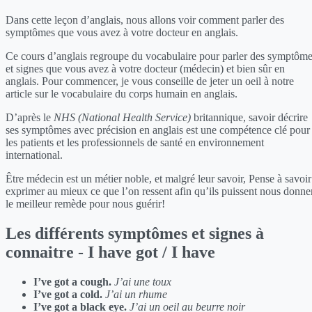
Dans cette leçon d’anglais, nous allons voir comment parler des
symptômes que vous avez à votre docteur en anglais.
Ce cours d’anglais regroupe du vocabulaire pour parler des symptôm
et signes que vous avez à votre docteur (médecin) et bien sûr en
anglais. Pour commencer, je vous conseille de jeter un oeil à notre
article sur le vocabulaire du corps humain en anglais.
D’après le
NHS (National Health Service)
britannique, savoir décrire
ses symptômes avec précision en anglais est une compétence clé pour
les patients et les professionnels de santé en environnement
international.
Être médecin est un métier noble, et malgré leur savoir, Pense à savoir
exprimer au mieux ce que l’on ressent afin qu’ils puissent nous donne
le meilleur remède pour nous guérir!
Les différents symptômes et signes à
connaitre - I have got / I have
I’ve got a cough.
J’ai une toux
I’ve got a cold.
J’ai un rhume
I’ve got a black eye.
J’ai un oeil au beurre noir