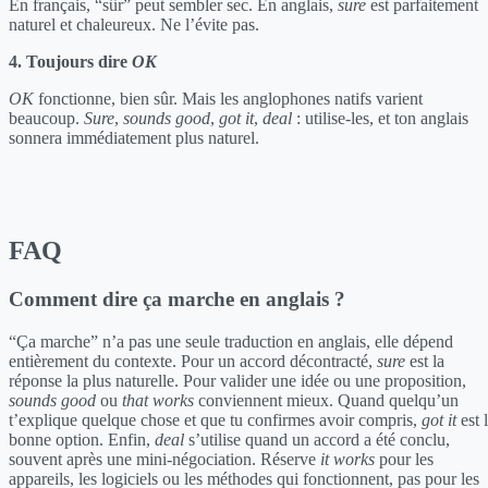
En français, “sûr” peut sembler sec. En anglais,
sure
est parfaitement
naturel et chaleureux. Ne l’évite pas.
4. Toujours dire
OK
OK
fonctionne, bien sûr. Mais les anglophones natifs varient
beaucoup.
Sure
,
sounds good
,
got it
,
deal
: utilise-les, et ton anglais
sonnera immédiatement plus naturel.
FAQ
Comment dire ça marche en anglais ?
“Ça marche” n’a pas une seule traduction en anglais, elle dépend
entièrement du contexte. Pour un accord décontracté,
sure
est la
réponse la plus naturelle. Pour valider une idée ou une proposition,
sounds good
ou
that works
conviennent mieux. Quand quelqu’un
t’explique quelque chose et que tu confirmes avoir compris,
got it
est 
bonne option. Enfin,
deal
s’utilise quand un accord a été conclu,
souvent après une mini-négociation. Réserve
it works
pour les
appareils, les logiciels ou les méthodes qui fonctionnent, pas pour les