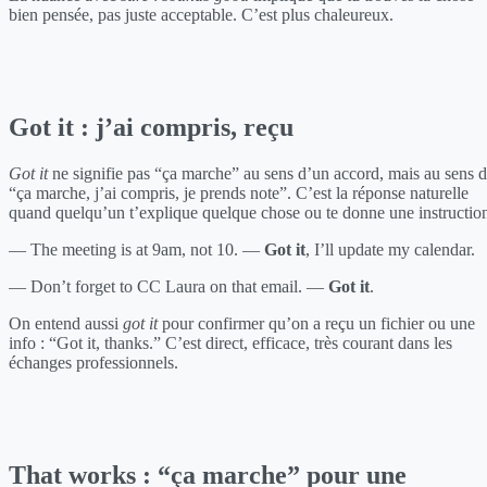
bien pensée, pas juste acceptable. C’est plus chaleureux.
Got it : j’ai compris, reçu
Got it
ne signifie pas “ça marche” au sens d’un accord, mais au sens 
“ça marche, j’ai compris, je prends note”. C’est la réponse naturelle
quand quelqu’un t’explique quelque chose ou te donne une instructio
— The meeting is at 9am, not 10. —
Got it
, I’ll update my calendar.
— Don’t forget to CC Laura on that email. —
Got it
.
On entend aussi
got it
pour confirmer qu’on a reçu un fichier ou une
info : “Got it, thanks.” C’est direct, efficace, très courant dans les
échanges professionnels.
That works : “ça marche” pour une