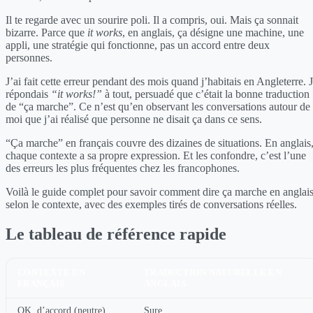
Il te regarde avec un sourire poli. Il a compris, oui. Mais ça sonnait
bizarre. Parce que
it works
, en anglais, ça désigne une machine, une
appli, une stratégie qui fonctionne, pas un accord entre deux
personnes.
J’ai fait cette erreur pendant des mois quand j’habitais en Angleterre. 
répondais
“it works!”
à tout, persuadé que c’était la bonne traduction
de “ça marche”. Ce n’est qu’en observant les conversations autour de
moi que j’ai réalisé que personne ne disait ça dans ce sens.
“Ça marche” en français couvre des dizaines de situations. En anglais
chaque contexte a sa propre expression. Et les confondre, c’est l’une
des erreurs les plus fréquentes chez les francophones.
Voilà le guide complet pour savoir comment dire ça marche en anglai
selon le contexte, avec des exemples tirés de conversations réelles.
Le tableau de référence rapide
CONTEXTE EN
TRADUCTION NATURELLE EN
FRANÇAIS
ANGLAIS
OK, d’accord (neutre)
Sure