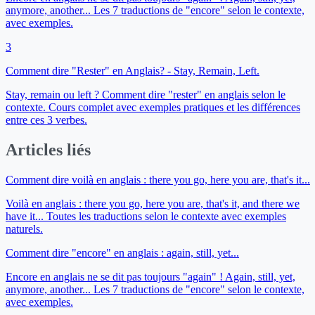
anymore, another... Les 7 traductions de "encore" selon le contexte,
avec exemples.
3
Comment dire "Rester" en Anglais? - Stay, Remain, Left.
Stay, remain ou left ? Comment dire "rester" en anglais selon le
contexte. Cours complet avec exemples pratiques et les différences
entre ces 3 verbes.
Articles liés
Comment dire voilà en anglais : there you go, here you are, that's it...
Voilà en anglais : there you go, here you are, that's it, and there we
have it... Toutes les traductions selon le contexte avec exemples
naturels.
Comment dire "encore" en anglais : again, still, yet...
Encore en anglais ne se dit pas toujours "again" ! Again, still, yet,
anymore, another... Les 7 traductions de "encore" selon le contexte,
avec exemples.