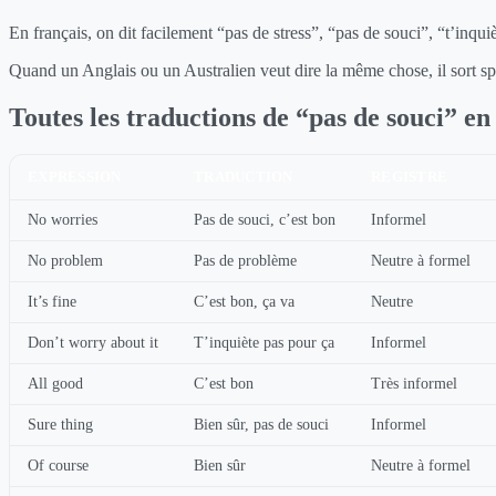
En français, on dit facilement “pas de stress”, “pas de souci”, “t’inq
Quand un Anglais ou un Australien veut dire la même chose, il sort 
Toutes les traductions de “pas de souci” en
EXPRESSION
TRADUCTION
REGISTRE
No worries
Pas de souci, c’est bon
Informel
No problem
Pas de problème
Neutre à formel
It’s fine
C’est bon, ça va
Neutre
Don’t worry about it
T’inquiète pas pour ça
Informel
All good
C’est bon
Très informel
Sure thing
Bien sûr, pas de souci
Informel
Of course
Bien sûr
Neutre à formel