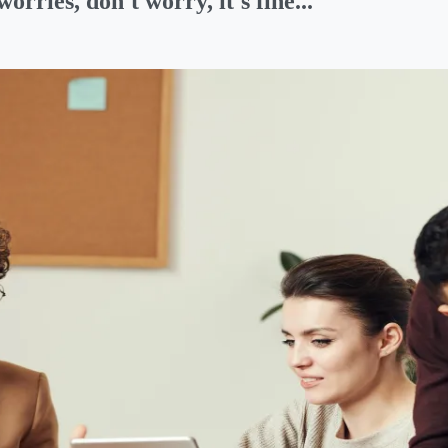
rries, don't worry, it's fine...