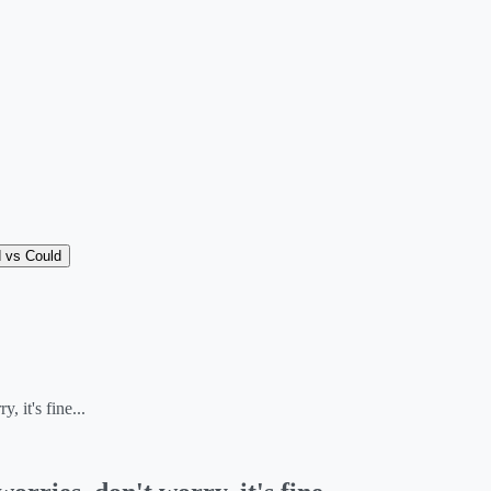
 vs Could
 it's fine...