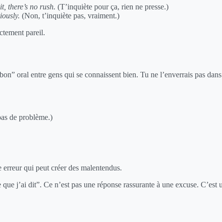
, there’s no rush.
(T’inquiète pour ça, rien ne presse.)
iously.
(Non, t’inquiète pas, vraiment.)
ctement pareil.
t bon” oral entre gens qui se connaissent bien. Tu ne l’enverrais pas da
pas de problème.)
 erreur qui peut créer des malentendus.
e que j’ai dit”. Ce n’est pas une réponse rassurante à une excuse. C’est