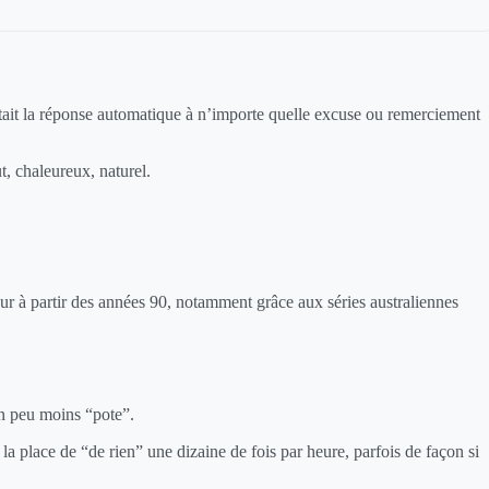
’était la réponse automatique à n’importe quelle excuse ou remerciement
t, chaleureux, naturel.
eur à partir des années 90, notamment grâce aux séries australiennes
un peu moins “pote”.
a place de “de rien” une dizaine de fois par heure, parfois de façon si