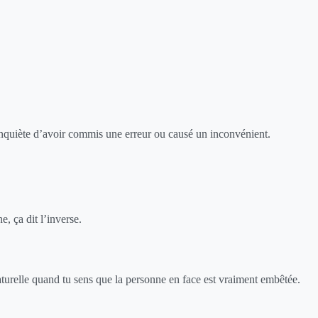
s’inquiète d’avoir commis une erreur ou causé un inconvénient.
, ça dit l’inverse.
naturelle quand tu sens que la personne en face est vraiment embêtée.