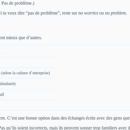
 Pas de problème.)
 tu veux dire “pas de problème”, reste sur
no worries
ou
no problem
.
sent mieux que d’autres.
ANDÉE
(selon la culture d’entreprise)
Absolutely
all
lem
. C’est une bonne option dans des échanges écrits avec des gens que
as qu’ils soient incorrects, mais ils peuvent sonner trop familiers avec d