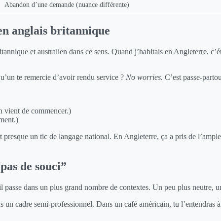
Abandon d’une demande (nuance différente)
en anglais britannique
ritannique et australien dans ce sens. Quand j’habitais en Angleterre, c
’un te remercie d’avoir rendu service ?
No worries.
C’est passe-partou
n vient de commencer.)
ment.)
st presque un tic de langage national. En Angleterre, ça a pris de l’ampl
“pas de souci”
 il passe dans un plus grand nombre de contextes. Un peu plus neutre, 
 un cadre semi-professionnel. Dans un café américain, tu l’entendras à l