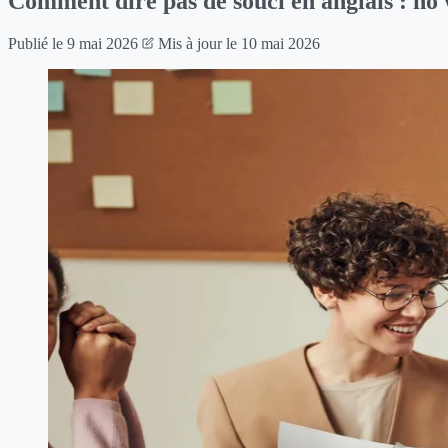
Comment dire pas de souci en anglais : no wo
Publié le
9 mai 2026
Mis à jour le
10 mai 2026