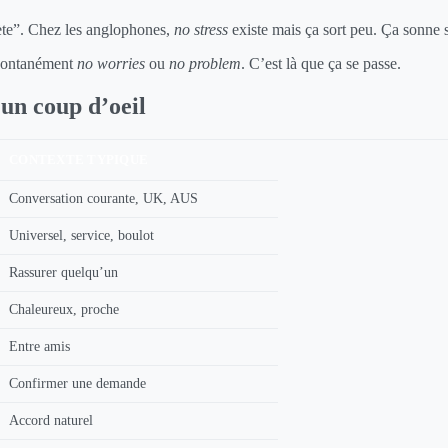
uiète”. Chez les anglophones,
no stress
existe mais ça sort peu. Ça sonne
spontanément
no worries
ou
no problem
. C’est là que ça se passe.
 un coup d’oeil
CONTEXTE TYPIQUE
Conversation courante, UK, AUS
Universel, service, boulot
Rassurer quelqu’un
Chaleureux, proche
Entre amis
Confirmer une demande
Accord naturel