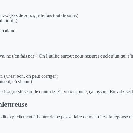
 now.
(Pas de souci, je le fais tout de suite.)
u tout !)
omatique.
va, ne t’en fais pas”. On l’utilise surtout pour rassurer quelqu’un qui 
t.
(C’est bon, on peut corriger.)
ment, c’est bon.)
ssif-agressif selon le contexte. En voix chaude, ça rassure. En voix sèche
haleureuse
 dit explicitement à l’autre de ne pas se faire de mal. C’est la réponse 