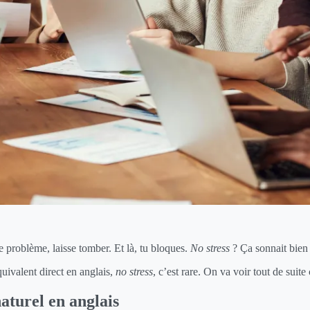
e problème, laisse tomber. Et là, tu bloques.
No stress
? Ça sonnait bien 
quivalent direct en anglais,
no stress
, c’est rare. On va voir tout de suite
naturel en anglais