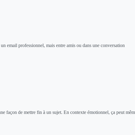
ns un email professionnel, mais entre amis ou dans une conversation
 une façon de mettre fin à un sujet. En contexte émotionnel, ça peut mê