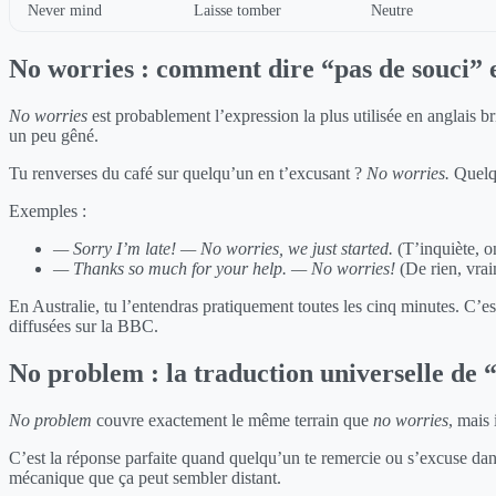
Never mind
Laisse tomber
Neutre
No worries : comment dire “pas de souci” 
No worries
est probablement l’expression la plus utilisée en anglais b
un peu gêné.
Tu renverses du café sur quelqu’un en t’excusant ?
No worries.
Quelqu
Exemples :
— Sorry I’m late!
— No worries, we just started.
(T’inquiète, o
— Thanks so much for your help.
— No worries!
(De rien, vrai
En Australie, tu l’entendras pratiquement toutes les cinq minutes. C’e
diffusées sur la BBC.
No problem : la traduction universelle de 
No problem
couvre exactement le même terrain que
no worries
, mais
C’est la réponse parfaite quand quelqu’un te remercie ou s’excuse dans
mécanique que ça peut sembler distant.