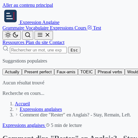
Aller au contenu principal
Expression
Anglaise
Grammaire
Vocabulaire
Expressions
Cours
Test
Ressources
Plan du site
Contact
Esc
Suggestions populaires
Actually
Present perfect
Faux-amis
TOEIC
Phrasal verbs
Would
Aucun résultat trouvé
Recherche en cours...
Accueil
Expressions anglaises
Comment dire "Rester" en Anglais? - Stay, Remain, Left.
Expressions anglaises
5 min de lecture