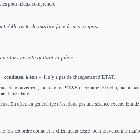
les pour mieux comprendre :
rente/elle reste de marbre face à mes propos.
eux alors qu’elle quittait la pièce.
 «
continuer à être
». Il n’y a pas de changement d’ETAT.
absence de mouvement, tout comme
STAY
en somme. Et voilà, maintenant 
ement très claire!
ux. En effet, en général (ce n’est donc pas une science exacte, loin de l
ne fois cet ordre donné et le chien ayant cessé tout mouvement le maître