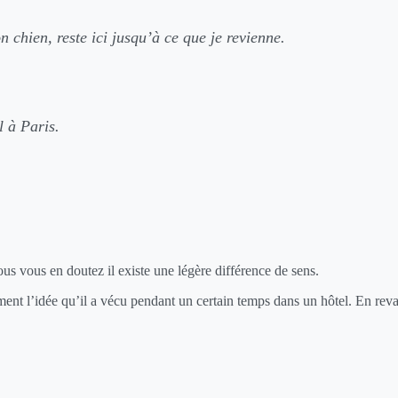
n chien, reste ici jusqu’à ce que je revienne.
l à Paris.
us vous en doutez il existe une légère différence de sens.
ment l’idée qu’il a vécu pendant un certain temps dans un hôtel. En reva