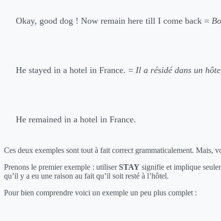
Okay, good dog ! Now remain here till I come back =
Bo
He stayed in a hotel in France. =
Il a résidé dans un hôte
He remained in a hotel in France.
Ces deux exemples sont tout à fait correct grammaticalement. Mais, vo
Prenons le premier exemple : utiliser
STAY
signifie et implique seule
qu’il y a eu une raison au fait qu’il soit resté à l’hôtel.
Pour bien comprendre voici un exemple un peu plus complet :