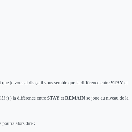
que je vous ai dis ça il vous semble que la différence entre
STAY
et
à! :) ) la différence entre
STAY
et
REMAIN
se joue au niveau de la
 pourra alors dire :