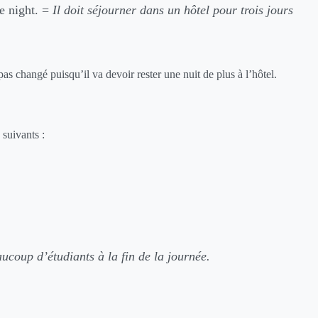
re night. =
Il doit séjourner dans un hôtel pour trois jours
pas changé puisqu’il va devoir rester une nuit de plus à l’hôtel.
 suivants :
aucoup d’étudiants à la fin de la journée.