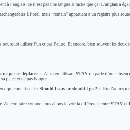
 à l’anglais, ce n’est pas une langue si facile que ça! L’anglais a égale
erchangeables à l’oral, mais “remain” appartient à un registre plus souten
s pourquoi utiliser l’un et pas l’autre. Et encore, bien souvent les deux
 «
ne pas se déplacer
». Ainsi en utilisant
STAY
on parle d’une absence
 sa place et ne pas bouger.
eux qui connaissent «
Should I stay or should I go ?
». En d’autres term
le
. Au contraire comme nous allons le voir la différence entre
STAY
et