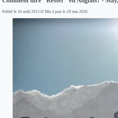
Comment dire "Rester" en Anglais? - Stay,
Publié le
16 août 2015
Mis à jour le
10 mai 2026