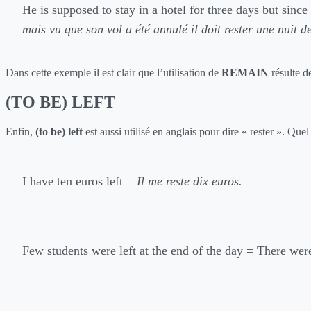
He is supposed to stay in a hotel for three days but since
mais vu que son vol a été annulé il doit rester une nuit de
Dans cette exemple il est clair que l’utilisation de
REMAIN
résulte d
(TO BE) LEFT
Enfin,
(to be) left
est aussi utilisé en anglais pour dire « rester ». Qu
I have ten euros left =
Il me reste dix euros.
Few students were left at the end of the day = There were