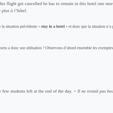
 his flight got cancelled he has to remain in this hotel one mo
 plus à l’hôtel.
e la situation précédente «
stay in a hotel
» et donc que la situation n’a 
el sens a donc son utilisation ? Observons d’abord ensemble les exemples
 few students left at the end of the day. =
Il ne restait pas be