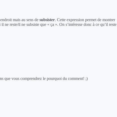
n endroit mais au sens de
subsister
. Cette expression permet de montrer
il ne reste/il ne subsiste que « ça ». On s’intéresse donc à ce qu’il reste
moins que vous comprendrez le pourquoi du comment! ;)