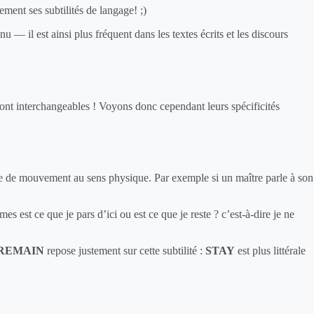
ment ses subtilités de langage! ;)
u — il est ainsi plus fréquent dans les textes écrits et les discours
 sont interchangeables ! Voyons donc cependant leurs spécificités
 de mouvement au sens physique. Par exemple si un maître parle à son
es est ce que je pars d’ici ou est ce que je reste ? c’est-à-dire je ne
REMAIN
repose justement sur cette subtilité :
STAY
est plus littérale