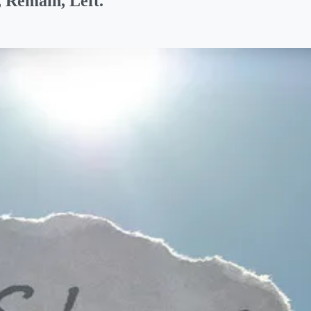
 Remain, Left.