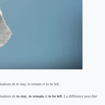
sations de to stay, to remain et to be left.
lisations de
to stay
,
to remain
et
to be left
. La différence peut être