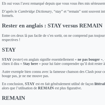
Eh oui vous l’avez remarqué depuis que vous vous êtes mis sérieusement
D’après le
Cambridge Dictionary
, “stay” et “remain” sont souvent int
formels.
Rester en anglais : STAY versus REMAIN
Entre ces deux là pas facile de s’en sortir, on ne comprend pas toujour
respectives !
STAY
STAY
(
rester
) en anglais signifie essentiellement «
ne pas bouger
»,
chien il dira «
Stay here
» pour lui faire comprendre qu’il doit rester à
Autre exemple bien connu avec la fameuse chanson des Clash pour c
bouge pas, je ne me mouve pas.
En conclusion,
STAY
est en fait généralement utilisé de façon
littéra
alors que l’utilisation de
REMAIN
est plus figurative.
REMAIN