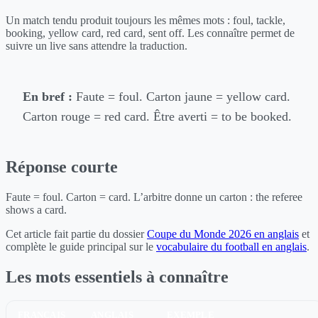
Un match tendu produit toujours les mêmes mots : foul, tackle,
booking, yellow card, red card, sent off. Les connaître permet de
suivre un live sans attendre la traduction.
En bref :
Faute = foul. Carton jaune = yellow card.
Carton rouge = red card. Être averti = to be booked.
Réponse courte
Faute = foul. Carton = card. L’arbitre donne un carton : the referee
shows a card.
Cet article fait partie du dossier
Coupe du Monde 2026 en anglais
et
complète le guide principal sur le
vocabulaire du football en anglais
.
Les mots essentiels à connaître
FRANÇAIS
ANGLAIS
EXEMPLE