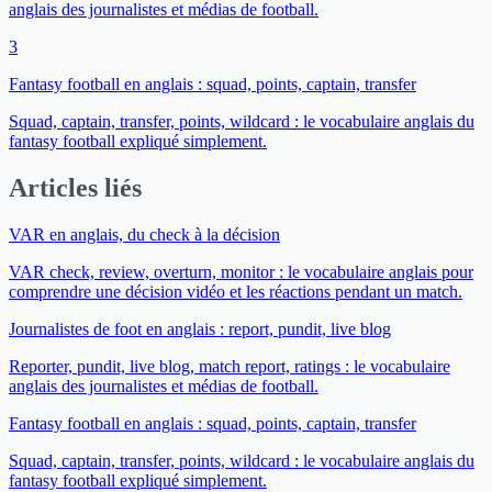
anglais des journalistes et médias de football.
3
Fantasy football en anglais : squad, points, captain, transfer
Squad, captain, transfer, points, wildcard : le vocabulaire anglais du
fantasy football expliqué simplement.
Articles liés
VAR en anglais, du check à la décision
VAR check, review, overturn, monitor : le vocabulaire anglais pour
comprendre une décision vidéo et les réactions pendant un match.
Journalistes de foot en anglais : report, pundit, live blog
Reporter, pundit, live blog, match report, ratings : le vocabulaire
anglais des journalistes et médias de football.
Fantasy football en anglais : squad, points, captain, transfer
Squad, captain, transfer, points, wildcard : le vocabulaire anglais du
fantasy football expliqué simplement.