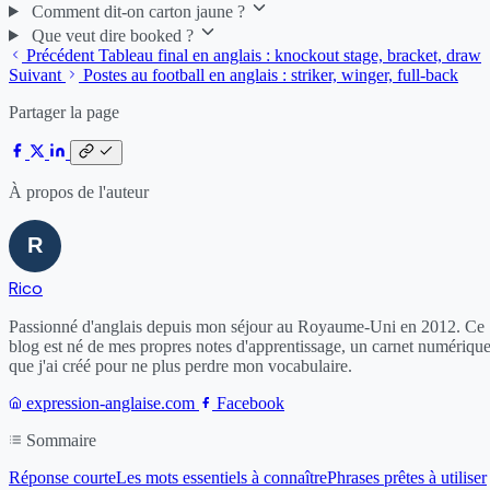
Comment dit-on carton jaune ?
Que veut dire booked ?
Précédent
Tableau final en anglais : knockout stage, bracket, draw
Suivant
Postes au football en anglais : striker, winger, full-back
Partager la page
À propos de l'auteur
Rico
Passionné d'anglais depuis mon séjour au Royaume-Uni en 2012. Ce
blog est né de mes propres notes d'apprentissage, un carnet numériqu
que j'ai créé pour ne plus perdre mon vocabulaire.
expression-anglaise.com
Facebook
Sommaire
Réponse courte
Les mots essentiels à connaître
Phrases prêtes à utiliser