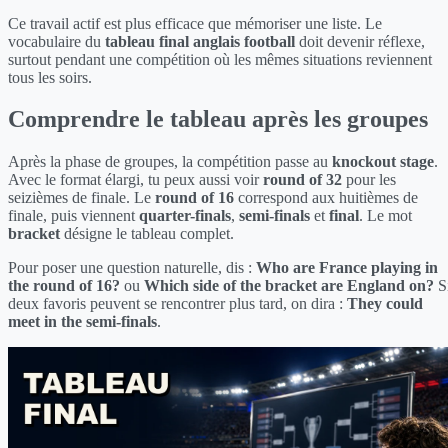
Ce travail actif est plus efficace que mémoriser une liste. Le
vocabulaire du
tableau final anglais football
doit devenir réflexe,
surtout pendant une compétition où les mêmes situations reviennent
tous les soirs.
Comprendre le tableau après les groupes
Après la phase de groupes, la compétition passe au
knockout stage
.
Avec le format élargi, tu peux aussi voir
round of 32
pour les
seizièmes de finale. Le
round of 16
correspond aux huitièmes de
finale, puis viennent
quarter-finals
,
semi-finals
et
final
. Le mot
bracket
désigne le tableau complet.
Pour poser une question naturelle, dis :
Who are France playing in
the round of 16?
ou
Which side of the bracket are England on?
S
deux favoris peuvent se rencontrer plus tard, on dira :
They could
meet in the semi-finals
.