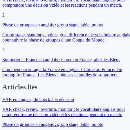
comprendre une décision vidéo et les réactions pendant un match.
2
Phase de groupes en anglais : group stage, table, points
Group stage, standings, points, goal difference : le vocabulaire anglais
pour suivre la phase de groupes d'une Coupe du Monde.
3
Supporter la France en anglais : Come on France, allez les Bleus
Comment encourager la France en anglais ? Come on France, I'm
rooting for France, Les Bleus : phrases naturelles de supporters.
Articles liés
VAR en anglais, du check à la décision
VAR check, review, overturn, monitor : le vocabulaire anglais pour
comprendre une décision vidéo et les réactions pendant un match.
Phase de groupes en anglais : group stage, table, points