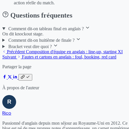
action réelle du match.
Questions fréquentes
Comment dit-on tableau final en anglais ?
On dit knockout stage.
Comment dit-on huitième de finale ?
Bracket veut dire quoi ?
Précédent
Composition d'équipe en anglais : line-up, starting XI
Suivant
Fautes et cartons en anglais : foul, booking, red card
Partager la page
À propos de l'auteur
Rico
Passionné d'anglais depuis mon séjour au Royaume-Uni en 2012. Ce
blog est né de mes propres notes d'apprentissage, un carnet numériqu