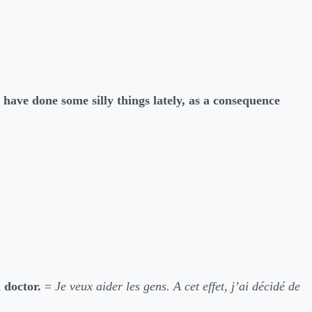
 have done some silly things lately, as a consequence
 doctor.
=
Je veux aider les gens. A cet effet, j’ai décidé de