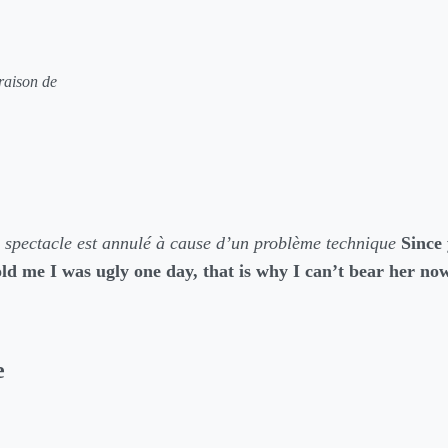
raison de
 spectacle est annulé à cause d’un problème technique
Since 
old me I was ugly one day, that is why I can’t bear her no
e