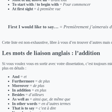
To start with / to begin with
=
Pour commencer
At first sight
=
à première vue
First I would like to say…
=
Premièrement j’aimerais 
Cette liste est non-exhaustive, libre à vous d’en trouver d’autres mais
Les mots de liaison anglais : l’addition
Si vous voulez vous en sortir avec votre dissertation, c’est toujours m
plus en détails :
And
=
et
Furthermore
=
de plus
Moreover
=
de plus
In addition
=
en plus
Besides
=
d’ailleurs
As well as
=
ainsi que, de même que
In other words
=
en d’autres termes
That is to say
=
c’est à dire