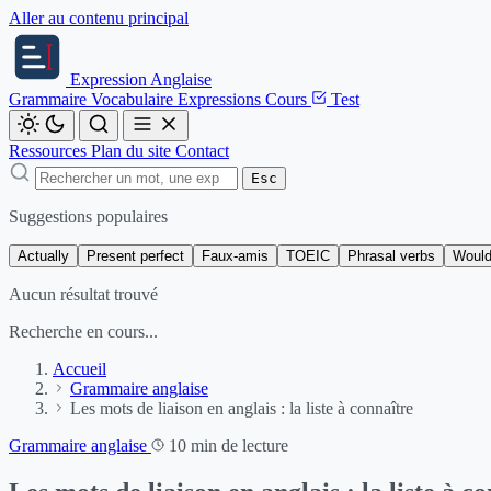
Aller au contenu principal
Expression
Anglaise
Grammaire
Vocabulaire
Expressions
Cours
Test
Ressources
Plan du site
Contact
Esc
Suggestions populaires
Actually
Present perfect
Faux-amis
TOEIC
Phrasal verbs
Would
Aucun résultat trouvé
Recherche en cours...
Accueil
Grammaire anglaise
Les mots de liaison en anglais : la liste à connaître
Grammaire anglaise
10 min de lecture