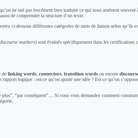
 qu’on ne sait pas forcément bien traduire ce qui nous amènent souvent
aussi de comprendre la structure d’un texte.
verez ci-dessous différentes catégories de mots de liaison selon qu’ils ex
discourse markers
) sont évalués spécifiquement dans les certifications
le de
linking words
,
connectors
,
transition words
ou encore
discours
un rapport logique : est-ce qu’on ajoute une idée ? Est-ce qu’on s’oppos
 plus”, “par conséquent”… Si vous vous demandez comment construire vos
tégorie.