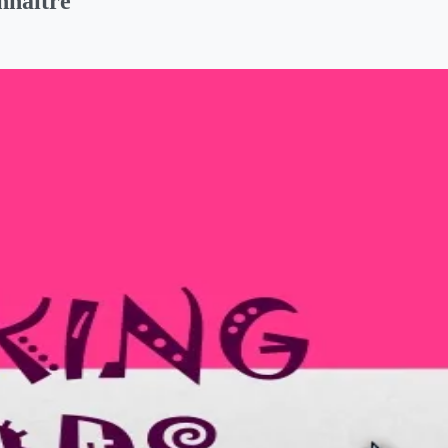
onnaître