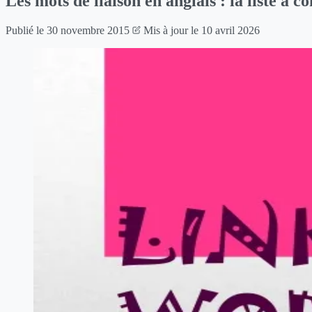
Les mots de liaison en anglais : la liste à c
Publié le
30 novembre 2015
Mis à jour le
10 avril 2026