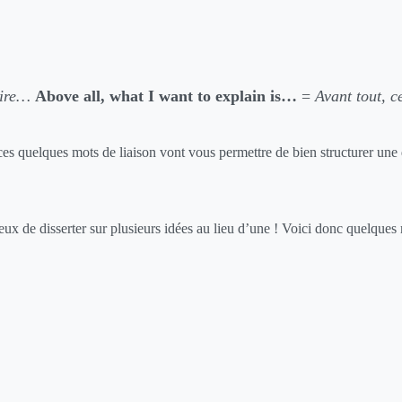
dire…
Above all, what I want to explain is…
=
Avant tout, c
 ces quelques mots de liaison vont vous permettre de bien structurer une
ieux de disserter sur plusieurs idées au lieu d’une ! Voici donc quelques