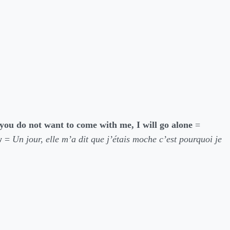
you do not want to come with me, I will go alone
=
w
=
Un jour, elle m’a dit que j’étais moche c’est pourquoi je