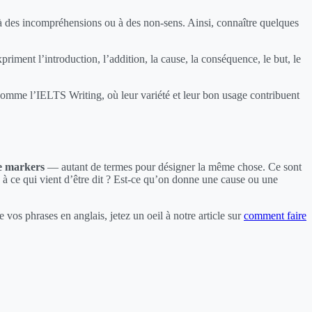
 à des incompréhensions ou à des non-sens. Ainsi, connaître quelques
priment l’introduction, l’addition, la cause, la conséquence, le but, le
 comme l’IELTS Writing, où leur variété et leur bon usage contribuent
e markers
— autant de termes pour désigner la même chose. Ce sont
e à ce qui vient d’être dit ? Est-ce qu’on donne une cause ou une
 phrases en anglais, jetez un oeil à notre article sur
comment faire