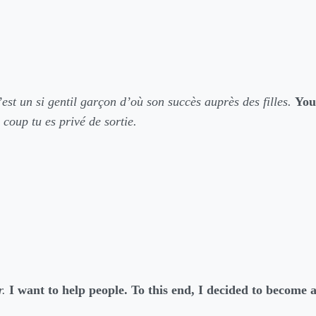
est un si gentil garçon d’où son succès auprès des filles.
You
 coup tu es privé de sortie.
r.
I want to help people. To this end, I decided to become a