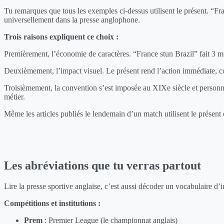
Tu remarques que tous les exemples ci-dessus utilisent le présent. “Fra
universellement dans la presse anglophone.
Trois raisons expliquent ce choix :
Premièrement, l’économie de caractères. “France stun Brazil” fait 3 m
Deuxièmement, l’impact visuel. Le présent rend l’action immédiate, com
Troisièmement, la convention s’est imposée au XIXe siècle et personne 
métier.
Même les articles publiés le lendemain d’un match utilisent le présent en
Les abréviations que tu verras partout
Lire la presse sportive anglaise, c’est aussi décoder un vocabulaire d’i
Compétitions et institutions :
Prem
: Premier League (le championnat anglais)