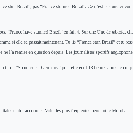
nce stun Brazil”, pas “France stunned Brazil”. Ce n’est pas une erreur. 
ots. “France have stunned Brazil” en fait 4. Sur une Une de tabloïd, ch
me si elle se passait maintenant. Tu lis “France stun Brazil” et tu res
ne l’a remise en question depuis. Les journalistes sportifs anglophones 
 titre : “Spain crush Germany” peut être écrit 18 heures après le coup de 
nitiales et de raccourcis. Voici les plus fréquentes pendant le Mondial :