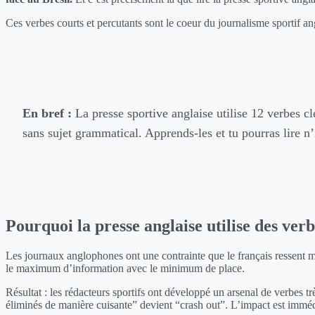
Ces verbes courts et percutants sont le coeur du journalisme sportif 
En bref :
La presse sportive anglaise utilise 12 verbes clé
sans sujet grammatical. Apprends-les et tu pourras lire n’
Pourquoi la presse anglaise utilise des verb
Les journaux anglophones ont une contrainte que le français ressent 
le maximum d’information avec le minimum de place.
Résultat : les rédacteurs sportifs ont développé un arsenal de verbes trè
éliminés de manière cuisante” devient “crash out”. L’impact est immédia