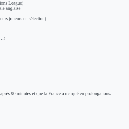
ons League)
ale anglaise
leurs joueurs en sélection)
7…)
1 après 90 minutes et que la France a marqué en prolongations.