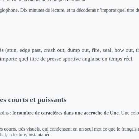
anglophone. Dix minutes de lecture, et tu décoderas n’importe quel tit
s (stun, edge past, crash out, dump out, fire, seal, bow out, th
importe quel titre de presse sportive anglaise en temps réel.
es courts et puissants
moins :
le nombre de caractères dans une accroche de Une
. Une colo
s courts, très visuels, qui condensent en un seul mot ce que le français m
t, la lecture, instantanée.