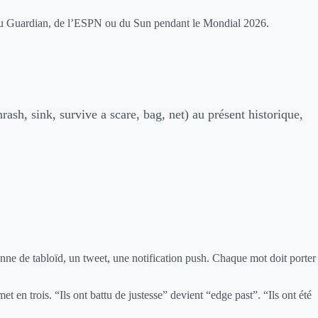
re du Guardian, de l’ESPN ou du Sun pendant le Mondial 2026.
rash, sink, survive a scare, bag, net) au présent historique,
nne de tabloïd, un tweet, une notification push. Chaque mot doit porter
et en trois. “Ils ont battu de justesse” devient “edge past”. “Ils ont été