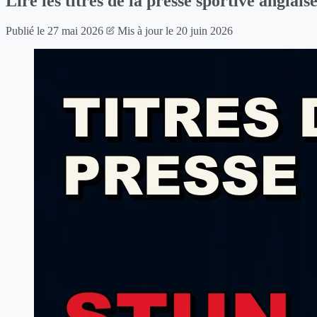
Lire les titres de la presse sportive anglai
Publié le
27 mai 2026
Mis à jour le
20 juin 2026