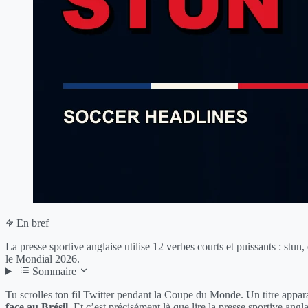
En bref
La presse sportive anglaise utilise 12 verbes courts et puissants : stun,
le Mondial 2026.
Sommaire
Tu scrolles ton fil Twitter pendant la Coupe du Monde. Un titre appar
face au Brésil.
Et c’est précisément là que lire la presse sportive angl