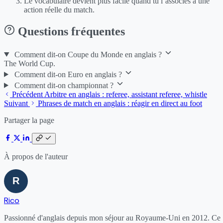
Le vocabulaire devient plus facile quand tu l’associes à une
action réelle du match.
Questions fréquentes
Comment dit-on Coupe du Monde en anglais ?
The World Cup.
Comment dit-on Euro en anglais ?
Comment dit-on championnat ?
Précédent
Arbitre en anglais : referee, assistant referee, whistle
Suivant
Phrases de match en anglais : réagir en direct au foot
Partager la page
À propos de l'auteur
Rico
Passionné d'anglais depuis mon séjour au Royaume-Uni en 2012. Ce