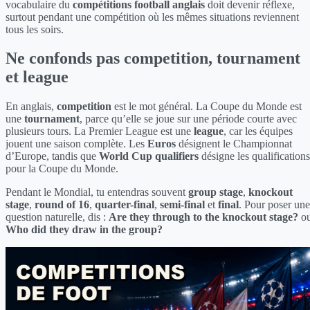
vocabulaire du
compétitions football anglais
doit devenir réflexe,
surtout pendant une compétition où les mêmes situations reviennent
tous les soirs.
Ne confonds pas competition, tournament
et league
En anglais,
competition
est le mot général. La Coupe du Monde est
une
tournament
, parce qu’elle se joue sur une période courte avec
plusieurs tours. La Premier League est une
league
, car les équipes
jouent une saison complète. Les
Euros
désignent le Championnat
d’Europe, tandis que
World Cup qualifiers
désigne les qualifications
pour la Coupe du Monde.
Pendant le Mondial, tu entendras souvent
group stage
,
knockout
stage
,
round of 16
,
quarter-final
,
semi-final
et
final
. Pour poser une
question naturelle, dis :
Are they through to the knockout stage?
o
Who did they draw in the group?