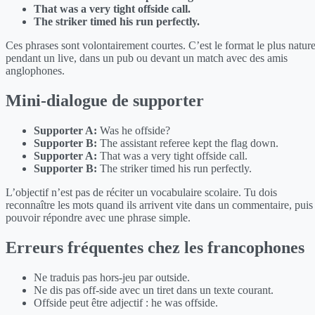
That was a very tight offside call.
The striker timed his run perfectly.
Ces phrases sont volontairement courtes. C’est le format le plus nature
pendant un live, dans un pub ou devant un match avec des amis
anglophones.
Mini-dialogue de supporter
Supporter A:
Was he offside?
Supporter B:
The assistant referee kept the flag down.
Supporter A:
That was a very tight offside call.
Supporter B:
The striker timed his run perfectly.
L’objectif n’est pas de réciter un vocabulaire scolaire. Tu dois
reconnaître les mots quand ils arrivent vite dans un commentaire, puis
pouvoir répondre avec une phrase simple.
Erreurs fréquentes chez les francophones
Ne traduis pas hors-jeu par outside.
Ne dis pas off-side avec un tiret dans un texte courant.
Offside peut être adjectif : he was offside.