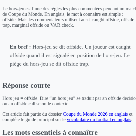
Le hors-jeu est l’une des règles les plus commentées pendant un matc
de Coupe du Monde. En anglais, le mot à connaître est simple :
offside. Mais les commentateurs utilisent aussi caught offside, offside
trap, marginal offside ou VAR check.
En bref :
Hors-jeu se dit offside. Un joueur est caught
offside quand il est signalé en position de hors-jeu. Le
piège du hors-jeu se dit offside trap.
Réponse courte
Hors-jeu = offside. Dire “un hors-jeu” se traduit par an offside decisi
ou an offside call selon le contexte.
Cet article fait partie du dossier
Coupe du Monde 2026 en anglais
et
complète le guide principal sur le
vocabulaire du football en anglais
.
Les mots essentiels à connaître