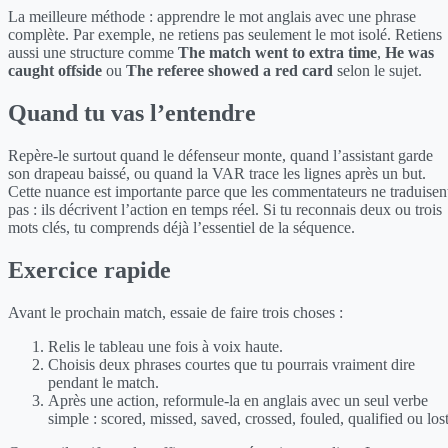
La meilleure méthode : apprendre le mot anglais avec une phrase
complète. Par exemple, ne retiens pas seulement le mot isolé. Retiens
aussi une structure comme
The match went to extra time
,
He was
caught offside
ou
The referee showed a red card
selon le sujet.
Quand tu vas l’entendre
Repère-le surtout quand le défenseur monte, quand l’assistant garde
son drapeau baissé, ou quand la VAR trace les lignes après un but.
Cette nuance est importante parce que les commentateurs ne traduisen
pas : ils décrivent l’action en temps réel. Si tu reconnais deux ou trois
mots clés, tu comprends déjà l’essentiel de la séquence.
Exercice rapide
Avant le prochain match, essaie de faire trois choses :
Relis le tableau une fois à voix haute.
Choisis deux phrases courtes que tu pourrais vraiment dire
pendant le match.
Après une action, reformule-la en anglais avec un seul verbe
simple : scored, missed, saved, crossed, fouled, qualified ou lost