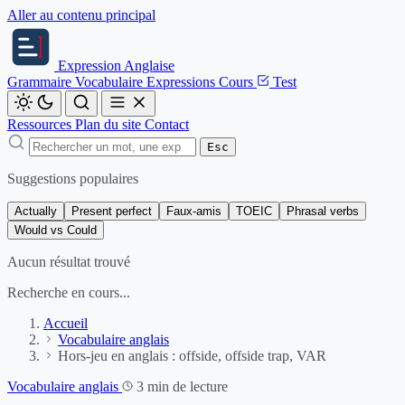
Aller au contenu principal
Expression
Anglaise
Grammaire
Vocabulaire
Expressions
Cours
Test
Ressources
Plan du site
Contact
Esc
Suggestions populaires
Actually
Present perfect
Faux-amis
TOEIC
Phrasal verbs
Would vs Could
Aucun résultat trouvé
Recherche en cours...
Accueil
Vocabulaire anglais
Hors-jeu en anglais : offside, offside trap, VAR
Vocabulaire anglais
3 min de lecture