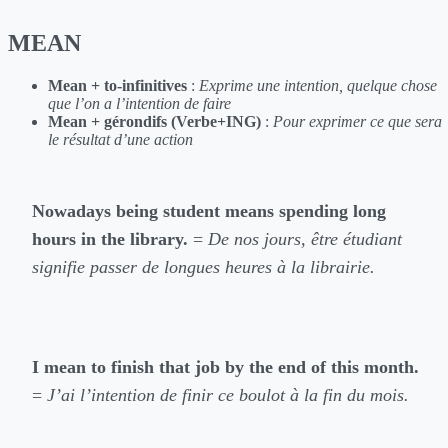
MEAN
Mean + to-infinitives
:
Exprime une intention, quelque chose
que l’on a l’intention de faire
Mean + gérondifs (Verbe+ING)
:
Pour exprimer ce que sera
le résultat d’une action
Nowadays being student means spending long
hours in the library.
=
De nos jours, être étudiant
signifie passer de longues heures à la librairie.
I mean to finish that job by the end of this month.
=
J’ai l’intention de finir ce boulot à la fin du mois.