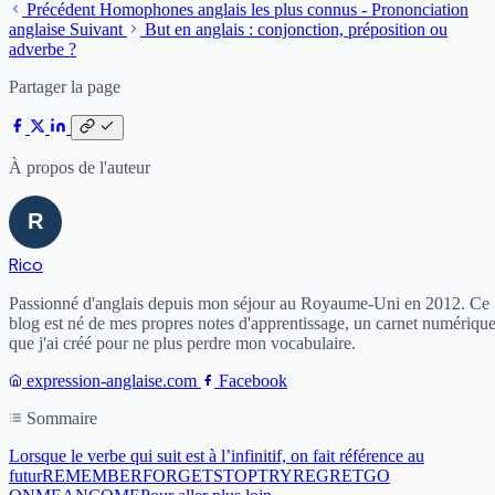
Précédent
Homophones anglais les plus connus - Prononciation
anglaise
Suivant
But en anglais : conjonction, préposition ou
adverbe ?
Partager la page
À propos de l'auteur
Rico
Passionné d'anglais depuis mon séjour au Royaume-Uni en 2012. Ce
blog est né de mes propres notes d'apprentissage, un carnet numériqu
que j'ai créé pour ne plus perdre mon vocabulaire.
expression-anglaise.com
Facebook
Sommaire
Lorsque le verbe qui suit est à l’infinitif, on fait référence au
futur
REMEMBER
FORGET
STOP
TRY
REGRET
GO