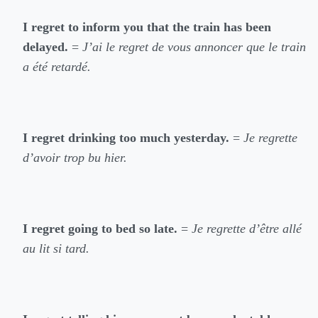
I regret to inform you that the train has been
delayed.
=
J’ai le regret de vous annoncer que le train
a été retardé.
I regret drinking too much yesterday.
=
Je regrette
d’avoir trop bu hier.
I regret going to bed so late.
=
Je regrette d’être allé
au lit si tard.