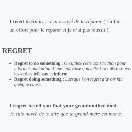
I tried to fix it.
=
J’ai essayé de le réparer
(j’ai fait
un effort pour le réparer et je n’ai pas réussit.)
REGRET
Regret to do something
:
On utilise cette construction pour
informer quelqu’un d’une mauvaise nouvelle.
On utilise souven
les verbes
tell
,
say
et
inform
.
Regret doing something
:
Lorsque l’on regret d’avoir fait
quelque chose.
I regret to tell you that your grandmother died.
=
Je suis navré de te dire que ta grand-mère est morte.