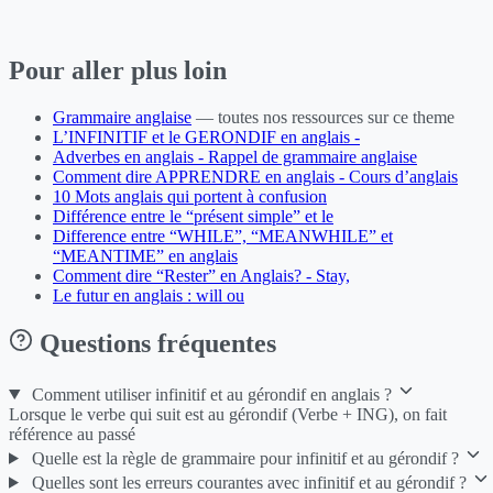
Pour aller plus loin
Grammaire anglaise
— toutes nos ressources sur ce theme
L’INFINITIF et le GERONDIF en anglais -
Adverbes en anglais - Rappel de grammaire anglaise
Comment dire APPRENDRE en anglais - Cours d’anglais
10 Mots anglais qui portent à confusion
Différence entre le “présent simple” et le
Difference entre “WHILE”, “MEANWHILE” et
“MEANTIME” en anglais
Comment dire “Rester” en Anglais? - Stay,
Le futur en anglais : will ou
Questions fréquentes
Comment utiliser infinitif et au gérondif en anglais ?
Lorsque le verbe qui suit est au gérondif (Verbe + ING), on fait
référence au passé
Quelle est la règle de grammaire pour infinitif et au gérondif ?
Quelles sont les erreurs courantes avec infinitif et au gérondif ?