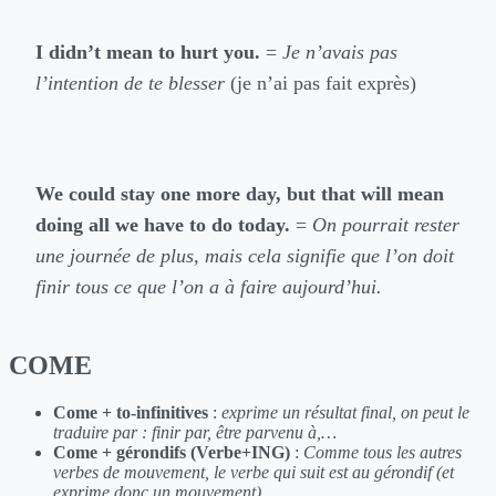
I didn’t mean to hurt you.
=
Je n’avais pas
l’intention de te blesser
(je n’ai pas fait exprès)
We could stay one more day, but that will mean
doing all we have to do today.
=
On pourrait rester
une journée de plus, mais cela signifie que l’on doit
finir tous ce que l’on a à faire aujourd’hui.
COME
Come + to-infinitives
:
exprime un résultat final, on peut le
traduire par : finir par, être parvenu à,…
Come + gérondifs (Verbe+ING)
:
Comme tous les autres
verbes de mouvement, le verbe qui suit est au gérondif (et
exprime donc un mouvement)