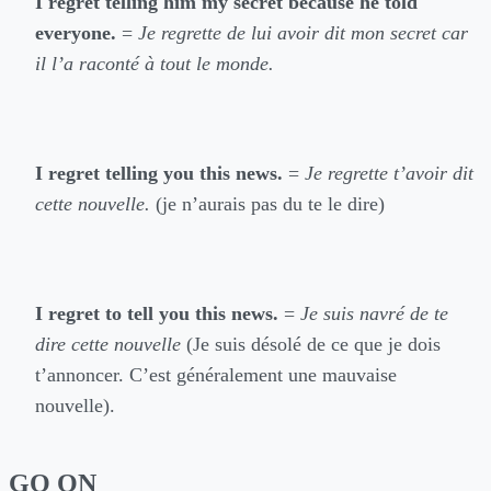
I regret telling him my secret because he told
everyone.
=
Je regrette de lui avoir dit mon secret car
il l’a raconté à tout le monde.
I regret telling you this news.
=
Je regrette t’avoir dit
cette nouvelle.
(je n’aurais pas du te le dire)
I regret to tell you this news.
=
Je suis navré de te
dire cette nouvelle
(Je suis désolé de ce que je dois
t’annoncer. C’est généralement une mauvaise
nouvelle).
GO ON